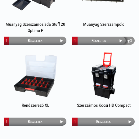
Műanyag Szerszámosláda Stuff 20
Műanyag Szerszámpolc
Optimo P
1
1
Részletek
Részletek
Rendszerező XL
Szerszámos Kocsi HD Compact
1
1
Részletek
Részletek